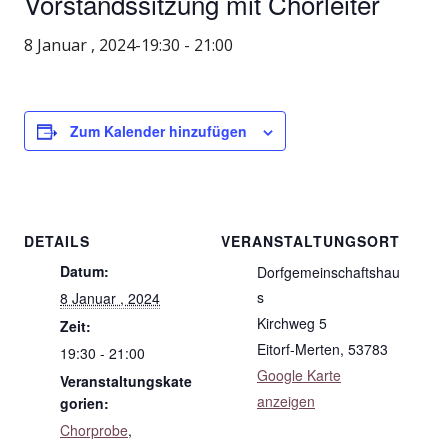
Vorstandssitzung mit Chorleiter
8 Januar , 2024-19:30
-
21:00
Zum Kalender hinzufügen
DETAILS
VERANSTALTUNGSORT
Datum:
Dorfgemeinschaftshau
s
8 Januar , 2024
Kirchweg 5
Zeit:
Eitorf-Merten
,
53783
19:30 - 21:00
Google Karte
Veranstaltungskate
anzeigen
gorien:
Chorprobe
,