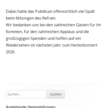
Dabei hatte das Publikum offensichtlich viel Spaß
beim Mitsingen des Refrain.
Wir bedanken uns bei den zahlreichen Gästen für ihr
Kommen, für den zahlreichen Applaus und die
großzügigen Spenden und hoffen auf ein
Wiedersehen im nächsten Jahr zum Herbstkonzert
2026.
Suchen
Haupt-
nach:
Seitenleiste
Anstehende Veranstaltungen