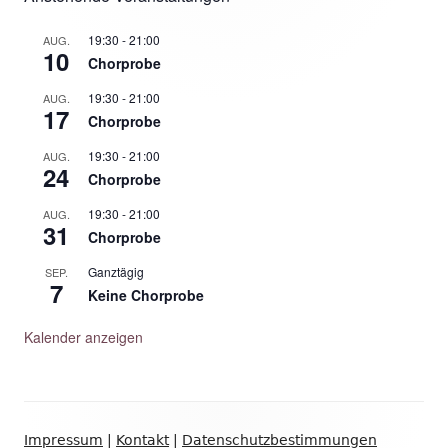
19:30
-
21:00
AUG.
10
Chorprobe
19:30
-
21:00
AUG.
17
Chorprobe
19:30
-
21:00
AUG.
24
Chorprobe
19:30
-
21:00
AUG.
31
Chorprobe
Ganztägig
SEP.
7
Keine Chorprobe
Kalender anzeigen
Footer
Impressum
|
Kontakt
|
Datenschutzbestimmungen