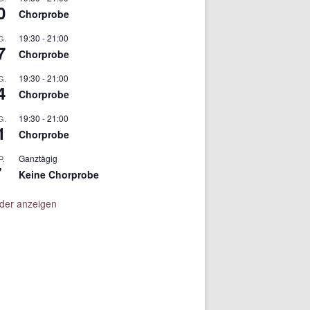
0
Chorprobe
19:30
-
21:00
G.
7
Chorprobe
19:30
-
21:00
G.
4
Chorprobe
19:30
-
21:00
G.
1
Chorprobe
Ganztägig
P.
7
Keine Chorprobe
der anzeigen