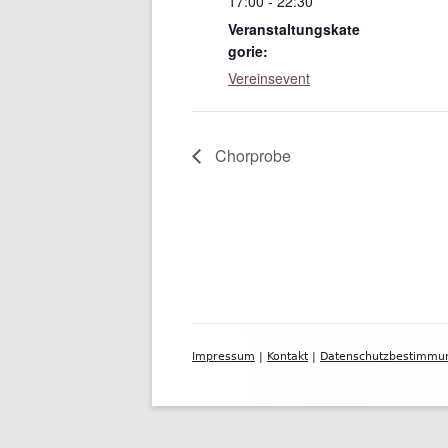
17:00 - 22:30
Veranstaltungskate
gorie:
Vereinsevent
Chorprobe
Footer
Impressum
|
Kontakt
|
Datenschutzbestimmu
Inhalt