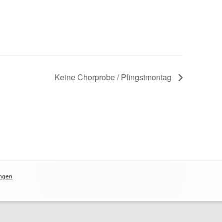
Keine Chorprobe / Pfingstmontag
ngen