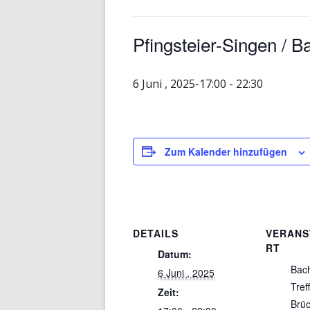
Pfingsteier-Singen / 
6 Juni , 2025-17:00
-
22:30
Zum Kalender hinzufügen
DETAILS
VERANS
RT
Datum:
Bac
6 Juni , 2025
Tref
Zeit:
Brü