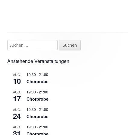
Suchen
Haupt-
nach:
Seitenleiste
Anstehende Veranstaltungen
19:30
-
21:00
AUG.
10
Chorprobe
19:30
-
21:00
AUG.
17
Chorprobe
19:30
-
21:00
AUG.
24
Chorprobe
19:30
-
21:00
AUG.
31
Chorprobe