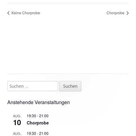
Keine Chorprobe
Chorprobe
Suchen
Haupt-
nach:
Seitenleiste
Anstehende Veranstaltungen
19:30
-
21:00
AUG.
10
Chorprobe
19:30
-
21:00
AUG.