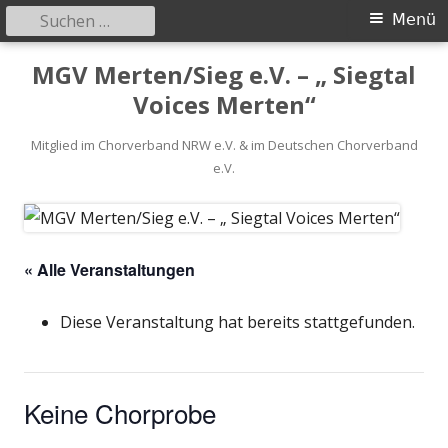
Suchen
Primäres
Menü
nach:
Menü
Springe
MGV Merten/Sieg e.V. – „ Siegtal
zum
Voices Merten“
Inhalt
Mitglied im Chorverband NRW e.V. & im Deutschen Chorverband
e.V.
« Alle Veranstaltungen
Diese Veranstaltung hat bereits stattgefunden.
Keine Chorprobe