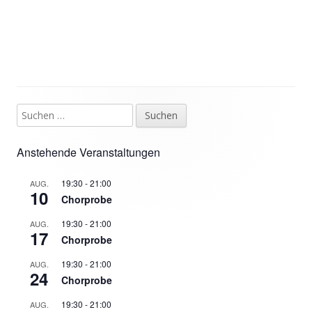
Suchen
Haupt-
nach:
Seitenleiste
Anstehende Veranstaltungen
19:30
-
21:00
AUG.
10
Chorprobe
19:30
-
21:00
AUG.
17
Chorprobe
19:30
-
21:00
AUG.
24
Chorprobe
19:30
-
21:00
AUG.