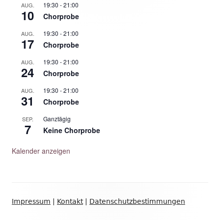
19:30
-
21:00
AUG.
10
Chorprobe
19:30
-
21:00
AUG.
17
Chorprobe
19:30
-
21:00
AUG.
24
Chorprobe
19:30
-
21:00
AUG.
31
Chorprobe
Ganztägig
SEP.
7
Keine Chorprobe
Kalender anzeigen
Footer
Impressum
|
Kontakt
|
Datenschutzbestimmungen
Inhalt