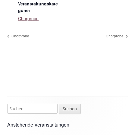
Veranstaltungskate
gorie:
Chorprobe
Chorprobe
Chorprobe
Suchen
Haupt-
nach:
Seitenleiste
Anstehende Veranstaltungen