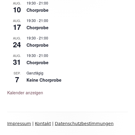
19:30
-
21:00
AUG.
10
Chorprobe
19:30
-
21:00
AUG.
17
Chorprobe
19:30
-
21:00
AUG.
24
Chorprobe
19:30
-
21:00
AUG.
31
Chorprobe
Ganztägig
SEP.
7
Keine Chorprobe
Kalender anzeigen
Footer
Impressum
|
Kontakt
|
Datenschutzbestimmungen
Inhalt