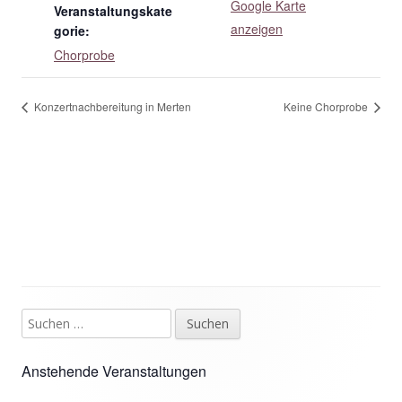
Google Karte
Veranstaltungskate
anzeigen
gorie:
Chorprobe
Konzertnachbereitung in Merten
Keine Chorprobe
Suchen
Haupt-
nach:
Seitenleiste
Anstehende Veranstaltungen