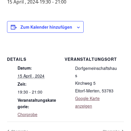
15 April , 2024-19:30
-
21:00
Zum Kalender hinzufügen
DETAILS
VERANSTALTUNGSORT
Datum:
Dorfgemeinschaftshau
s
15 April , 2024
Kirchweg 5
Zeit:
Eitorf-Merten
,
53783
19:30 - 21:00
Google Karte
Veranstaltungskate
anzeigen
gorie:
Chorprobe