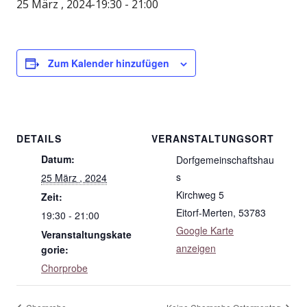
25 März , 2024-19:30
-
21:00
Zum Kalender hinzufügen
DETAILS
VERANSTALTUNGSORT
Datum:
Dorfgemeinschaftshau
s
25 März , 2024
Kirchweg 5
Zeit:
Eitorf-Merten
,
53783
19:30 - 21:00
Google Karte
Veranstaltungskate
anzeigen
gorie:
Chorprobe