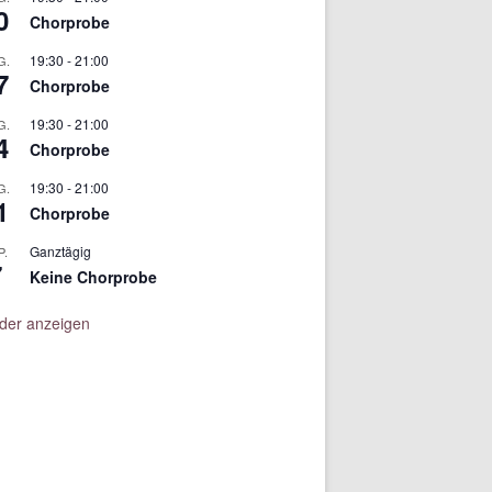
0
Chorprobe
19:30
-
21:00
G.
7
Chorprobe
19:30
-
21:00
G.
4
Chorprobe
19:30
-
21:00
G.
1
Chorprobe
Ganztägig
P.
7
Keine Chorprobe
der anzeigen