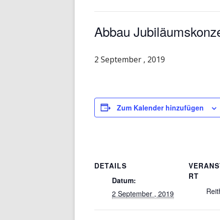
Abbau Jubiläumskonze
2 September , 2019
Zum Kalender hinzufügen
DETAILS
VERANS
RT
Datum:
Reit
2 September , 2019