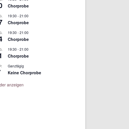
0
Chorprobe
19:30
-
21:00
G.
7
Chorprobe
19:30
-
21:00
G.
4
Chorprobe
19:30
-
21:00
G.
1
Chorprobe
Ganztägig
P.
7
Keine Chorprobe
der anzeigen